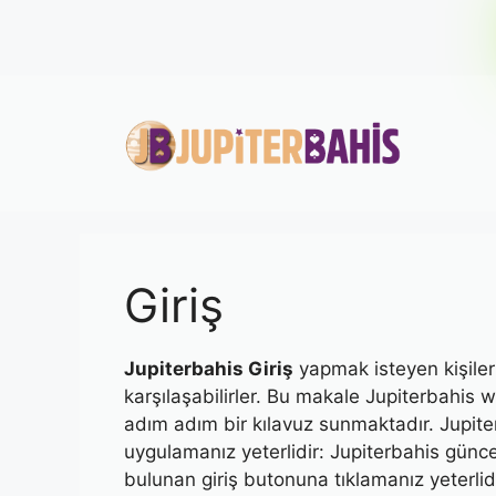
İçeriğe
atla
Giriş
Jupiterbahis Giriş
yapmak isteyen kişiler
karşılaşabilirler. Bu makale Jupiterbahis 
adım adım bir kılavuz sunmaktadır. Jupite
uygulamanız yeterlidir: Jupiterbahis günce
bulunan giriş butonuna tıklamanız yeterlid