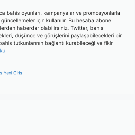
rıca bahis oyunları, kampanyalar ve promosyonlarla
li güncellemeler için kullanılır. Bu hesaba abone
rden haberdar olabilirsiniz. Twitter, bahis
ecekleri, düşünce ve görüşlerini paylaşabilecekleri bir
ahis tutkunlarının bağlantı kurabileceği ve fikir
ku
s Yeni Giriş