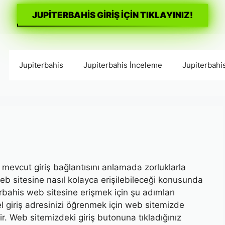
JUPİTERBAHİS GİRİŞ İÇİN TIKLAYINIZ!
Jupiterbahis
Jupiterbahis İnceleme
Jupiterbahis
 mevcut giriş bağlantısını anlamada zorluklarla
web sitesine nasıl kolayca erişilebileceği konusunda
rbahis web sitesine erişmek için şu adımları
l giriş adresinizi öğrenmek için web sitemizde
ir. Web sitemizdeki giriş butonuna tıkladığınız