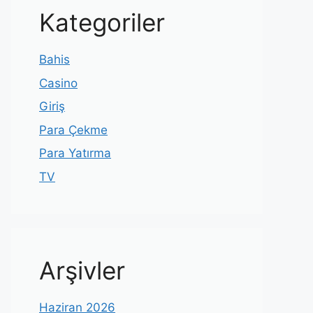
Kategoriler
Bahis
Casino
Giriş
Para Çekme
Para Yatırma
TV
Arşivler
Haziran 2026