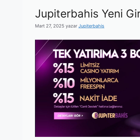
Jupiterbahis Yeni Gir
Mart 27, 2025
yazar
Jupiterbahis