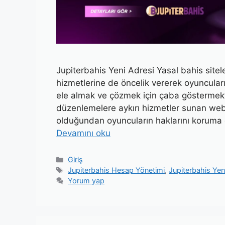
Jupiterbahis Yeni Adresi Yasal bahis sitele
hizmetlerine de öncelik vererek oyuncuları
ele almak ve çözmek için çaba göstermekted
düzenlemelere aykırı hizmetler sunan web si
olduğundan oyuncuların haklarını koruma 
Devamını oku
Kategoriler
Giriş
Etiketler
Jupiterbahis Hesap Yönetimi
,
Jupiterbahis Yen
Yorum yap