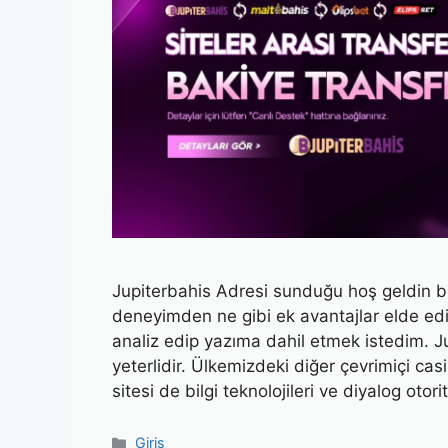
Jupiterbahis Adresi sunduğu hoş geldin bon
deneyimden ne gibi ek avantajlar elde edil
analiz edip yazıma dahil etmek istedim. Ju
yeterlidir. Ülkemizdeki diğer çevrimiçi cas
sitesi de bilgi teknolojileri ve diyalog otor
Kategoriler
Giriş