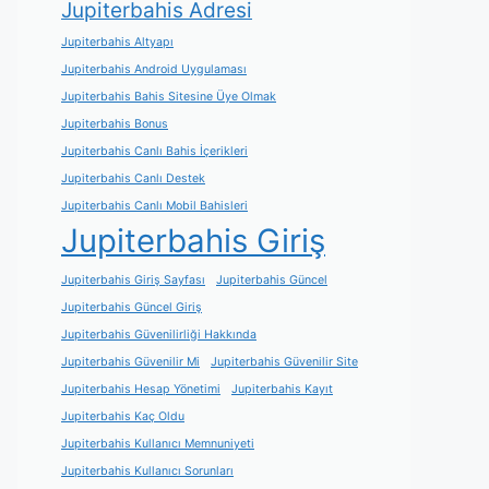
Jupiterbahis Adresi
Jupiterbahis Altyapı
Jupiterbahis Android Uygulaması
Jupiterbahis Bahis Sitesine Üye Olmak
Jupiterbahis Bonus
Jupiterbahis Canlı Bahis İçerikleri
Jupiterbahis Canlı Destek
Jupiterbahis Canlı Mobil Bahisleri
Jupiterbahis Giriş
Jupiterbahis Giriş Sayfası
Jupiterbahis Güncel
Jupiterbahis Güncel Giriş
Jupiterbahis Güvenilirliği Hakkında
Jupiterbahis Güvenilir Mi
Jupiterbahis Güvenilir Site
Jupiterbahis Hesap Yönetimi
Jupiterbahis Kayıt
Jupiterbahis Kaç Oldu
Jupiterbahis Kullanıcı Memnuniyeti
Jupiterbahis Kullanıcı Sorunları