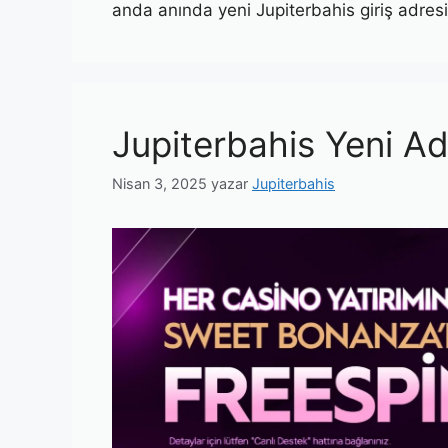
anda anında yeni Jupiterbahis giriş adresi
Jupiterbahis Yeni Ad
Nisan 3, 2025
yazar
Jupiterbahis