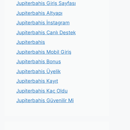
Jupiterbahis Giriş Sayfası
Jupiterbahis Altyapı
Jupiterbahis İnstagram
Jupiterbahis Canlı Destek
Jupiterbahis
Jupiterbahis Mobil Giriş
Jupiterbahis Bonus
Jupiterbahis Üyelik
Jupiterbahis Kayıt
Jupiterbahis Kaç Oldu
Jupiterbahis Güvenilir Mi