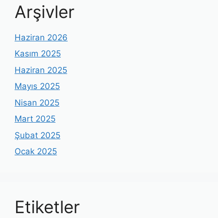
Arşivler
Haziran 2026
Kasım 2025
Haziran 2025
Mayıs 2025
Nisan 2025
Mart 2025
Şubat 2025
Ocak 2025
Etiketler