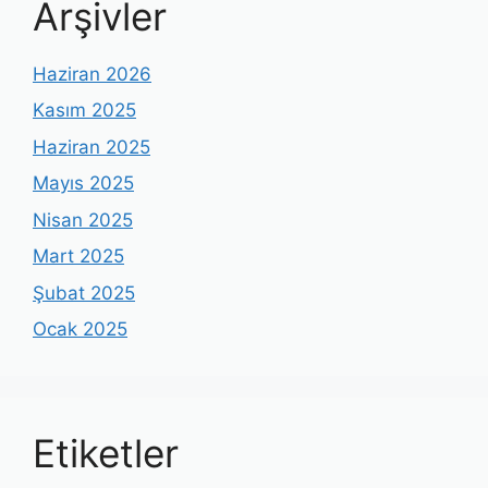
Arşivler
Haziran 2026
Kasım 2025
Haziran 2025
Mayıs 2025
Nisan 2025
Mart 2025
Şubat 2025
Ocak 2025
Etiketler