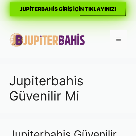
JUPİTERBAHİS GİRİŞ İÇİN TIKLAYINIZ!
İçeriğe
atla
Menü
Jupiterbahis
Güvenilir Mi
Jupiterbahis Güvenilir