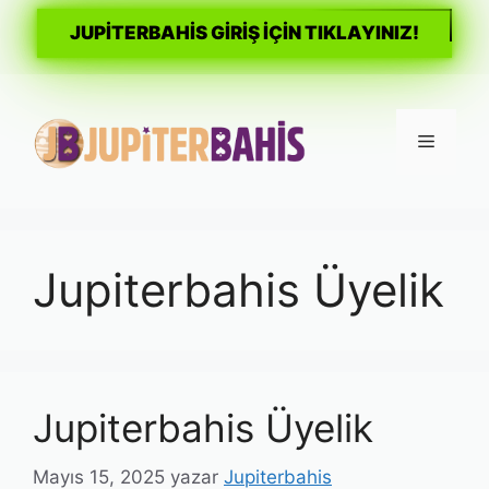
JUPİTERBAHİS GİRİŞ İÇİN TIKLAYINIZ!
İçeriğe
atla
Menü
Jupiterbahis Üyelik
Jupiterbahis Üyelik
Mayıs 15, 2025
yazar
Jupiterbahis