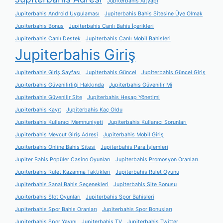
Jupiterbahis Altyapı
Jupiterbahis Android Uygulaması
Jupiterbahis Bahis Sitesine Üye Olmak
Jupiterbahis Bonus
Jupiterbahis Canlı Bahis İçerikleri
Jupiterbahis Canlı Destek
Jupiterbahis Canlı Mobil Bahisleri
Jupiterbahis Giriş
Jupiterbahis Giriş Sayfası
Jupiterbahis Güncel
Jupiterbahis Güncel Giriş
Jupiterbahis Güvenilirliği Hakkında
Jupiterbahis Güvenilir Mi
Jupiterbahis Güvenilir Site
Jupiterbahis Hesap Yönetimi
Jupiterbahis Kayıt
Jupiterbahis Kaç Oldu
Jupiterbahis Kullanıcı Memnuniyeti
Jupiterbahis Kullanıcı Sorunları
Jupiterbahis Mevcut Giriş Adresi
Jupiterbahis Mobil Giriş
Jupiterbahis Online Bahis Sitesi
Jupiterbahis Para İşlemleri
Jupiter Bahis Popüler Casino Oyunları
Jupiterbahis Promosyon Oranları
Jupiterbahis Rulet Kazanma Taktikleri
Jupiterbahis Rulet Oyunu
Jupiterbahis Sanal Bahis Seçenekleri
Jupiterbahis Site Bonusu
Jupiterbahis Slot Oyunları
Jupiterbahis Spor Bahisleri
Jupiterbahis Spor Bahis Oranları
Jupiterbahis Spor Bonusları
Jupiterbahis Spor Yayını
Jupiterbahis TV
Jupiterbahis Twitter