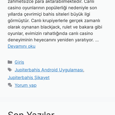
zahmetsizce para aktarabilmektedir. Canlı
casino oyunlarının popülerliği nedeniyle son
yıllarda çevrimiçi bahis siteleri büyük ilgi
görmüştür. Canlı krupiyerlerle gerçek zamanlı
olarak oynanan blackjack, rulet ve bakara gibi
oyunlar, evimizin rahatlığında canlı casino
deneyiminin heyecanını yeniden yaratıyor. …
Devamını oku
Kategoriler
Giriş
Etiketler
Jupiterbahis Android Uygulaması
,
Jupiterbahis Şikayet
Yorum yap