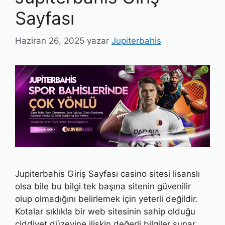
Sayfası
Haziran 26, 2025
yazar
Jupiterbahis
Jupiterbahis Giriş Sayfası casino sitesi lisanslı
olsa bile bu bilgi tek başına sitenin güvenilir
olup olmadığını belirlemek için yeterli değildir.
Kotalar sıklıkla bir web sitesinin sahip olduğu
ciddiyet düzeyine ilişkin değerli bilgiler sunar.