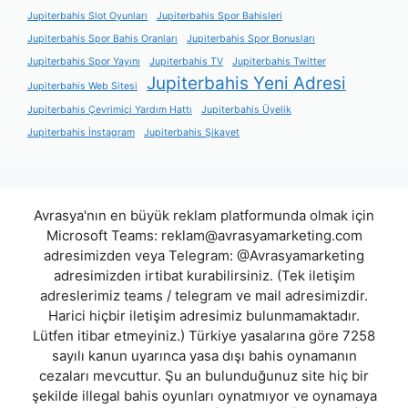
Jupiterbahis Slot Oyunları
Jupiterbahis Spor Bahisleri
Jupiterbahis Spor Bahis Oranları
Jupiterbahis Spor Bonusları
Jupiterbahis Spor Yayını
Jupiterbahis TV
Jupiterbahis Twitter
Jupiterbahis Yeni Adresi
Jupiterbahis Web Sitesi
Jupiterbahis Çevrimiçi Yardım Hattı
Jupiterbahis Üyelik
Jupiterbahis İnstagram
Jupiterbahis Şikayet
Avrasya'nın en büyük reklam platformunda olmak için
Microsoft Teams:
reklam@avrasyamarketing.com
adresimizden veya Telegram: @Avrasyamarketing
adresimizden irtibat kurabilirsiniz. (Tek iletişim
adreslerimiz teams / telegram ve mail adresimizdir.
Harici hiçbir iletişim adresimiz bulunmamaktadır.
Lütfen itibar etmeyiniz.) Türkiye yasalarına göre 7258
sayılı kanun uyarınca yasa dışı bahis oynamanın
cezaları mevcuttur. Şu an bulunduğunuz site hiç bir
şekilde illegal bahis oyunları oynatmıyor ve oynamaya