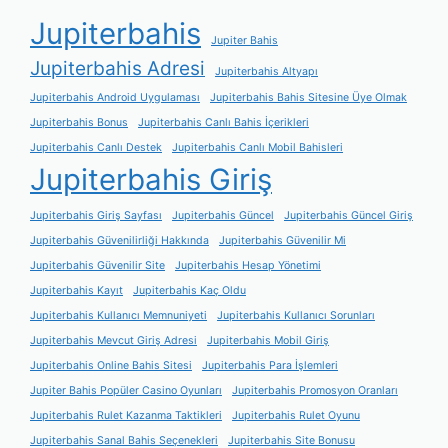
Jupiterbahis
Jupiter Bahis
Jupiterbahis Adresi
Jupiterbahis Altyapı
Jupiterbahis Android Uygulaması
Jupiterbahis Bahis Sitesine Üye Olmak
Jupiterbahis Bonus
Jupiterbahis Canlı Bahis İçerikleri
Jupiterbahis Canlı Destek
Jupiterbahis Canlı Mobil Bahisleri
Jupiterbahis Giriş
Jupiterbahis Giriş Sayfası
Jupiterbahis Güncel
Jupiterbahis Güncel Giriş
Jupiterbahis Güvenilirliği Hakkında
Jupiterbahis Güvenilir Mi
Jupiterbahis Güvenilir Site
Jupiterbahis Hesap Yönetimi
Jupiterbahis Kayıt
Jupiterbahis Kaç Oldu
Jupiterbahis Kullanıcı Memnuniyeti
Jupiterbahis Kullanıcı Sorunları
Jupiterbahis Mevcut Giriş Adresi
Jupiterbahis Mobil Giriş
Jupiterbahis Online Bahis Sitesi
Jupiterbahis Para İşlemleri
Jupiter Bahis Popüler Casino Oyunları
Jupiterbahis Promosyon Oranları
Jupiterbahis Rulet Kazanma Taktikleri
Jupiterbahis Rulet Oyunu
Jupiterbahis Sanal Bahis Seçenekleri
Jupiterbahis Site Bonusu