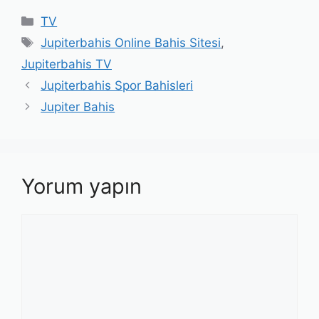
Kategoriler
TV
Etiketler
Jupiterbahis Online Bahis Sitesi
,
Jupiterbahis TV
Jupiterbahis Spor Bahisleri
Jupiter Bahis
Yorum yapın
Yorum