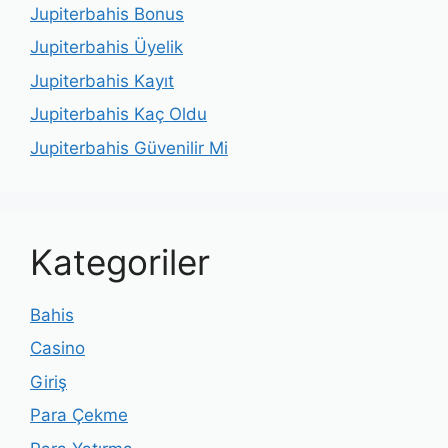
Jupiterbahis Bonus
Jupiterbahis Üyelik
Jupiterbahis Kayıt
Jupiterbahis Kaç Oldu
Jupiterbahis Güvenilir Mi
Kategoriler
Bahis
Casino
Giriş
Para Çekme