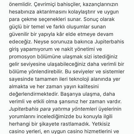
önemlidir. Çevrimiçi bahisçiler, kazançlarınızın
hesabınıza aktarılmasını kolaylaştırır ve uygun
para çekme seçenekleri sunar. Sonuç olarak
güçlü bir temel ve farklı oluşumlar sunan
güvenilir bir yapıyla kâr elde etmeye devam
edeceğiz. Neyse sorunuza bakınca Jupiterbahis
giriş yapamıyorum ve nakit yönetimi ve
promosyon bölümüne ulaşmak sizi istediğiniz
gelir seviyesine ulaşabileceğiniz daha verimli bir
bölüme yönlendirebilir. Bu seviyeler ve sistemler
sayesinde tamamen ileri teknoloji alanında yer
almakta ve her zaman yayın kalitesini
değerlendirmektedir. Başarıya ulaşma, daha
verimli ve etkili olma şansınız her zaman vardır.
Jupiterbahis para yatırma yöntemleri
üyelerinin
yorumlarını incelediğimizde bu konuyla ilgili
herhangi bir şikayete rastlamadık. Yetkisiz
casino yerleri, en uygun casino hizmetlerini ve