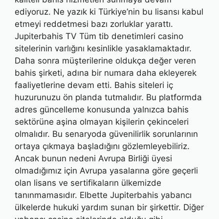
ediyoruz. Ne yazık ki Türkiye’nin bu lisansı kabul
etmeyi reddetmesi bazı zorluklar yarattı.
Jupiterbahis TV Tüm tib denetimleri casino
sitelerinin varlığını kesinlikle yasaklamaktadır.
Daha sonra müşterilerine oldukça değer veren
bahis şirketi, adına bir numara daha ekleyerek
faaliyetlerine devam etti. Bahis siteleri iç
huzurunuzu ön planda tutmalıdır. Bu platformda
adres güncelleme konusunda yalnızca bahis
sektörüne aşina olmayan kişilerin çekinceleri
olmalıdır. Bu senaryoda güvenilirlik sorunlarının
ortaya çıkmaya başladığını gözlemleyebiliriz.
Ancak bunun nedeni Avrupa Birliği üyesi
olmadığımız için Avrupa yasalarına göre geçerli
olan lisans ve sertifikaların ülkemizde
tanınmamasıdır. Elbette Jupiterbahis yabancı
ülkelerde hukuki yardım sunan bir şirkettir. Diğer