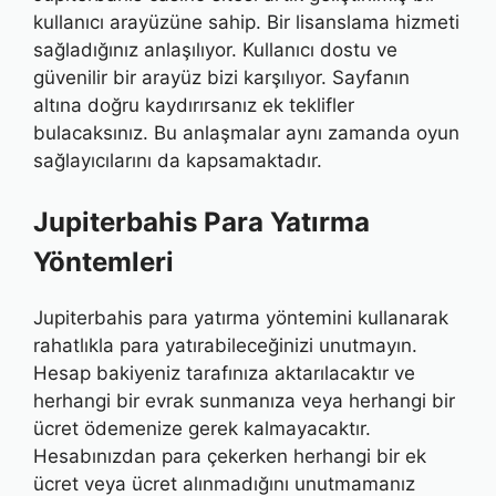
kullanıcı arayüzüne sahip. Bir lisanslama hizmeti
sağladığınız anlaşılıyor. Kullanıcı dostu ve
güvenilir bir arayüz bizi karşılıyor. Sayfanın
altına doğru kaydırırsanız ek teklifler
bulacaksınız. Bu anlaşmalar aynı zamanda oyun
sağlayıcılarını da kapsamaktadır.
Jupiterbahis Para Yatırma
Yöntemleri
Jupiterbahis para yatırma yöntemini kullanarak
rahatlıkla para yatırabileceğinizi unutmayın.
Hesap bakiyeniz tarafınıza aktarılacaktır ve
herhangi bir evrak sunmanıza veya herhangi bir
ücret ödemenize gerek kalmayacaktır.
Hesabınızdan para çekerken herhangi bir ek
ücret veya ücret alınmadığını unutmamanız