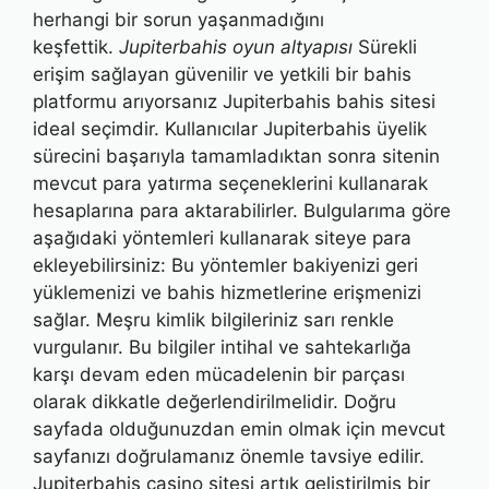
herhangi bir sorun yaşanmadığını
keşfettik.
Jupiterbahis oyun altyapısı
Sürekli
erişim sağlayan güvenilir ve yetkili bir bahis
platformu arıyorsanız Jupiterbahis bahis sitesi
ideal seçimdir. Kullanıcılar Jupiterbahis üyelik
sürecini başarıyla tamamladıktan sonra sitenin
mevcut para yatırma seçeneklerini kullanarak
hesaplarına para aktarabilirler. Bulgularıma göre
aşağıdaki yöntemleri kullanarak siteye para
ekleyebilirsiniz: Bu yöntemler bakiyenizi geri
yüklemenizi ve bahis hizmetlerine erişmenizi
sağlar. Meşru kimlik bilgileriniz sarı renkle
vurgulanır. Bu bilgiler intihal ve sahtekarlığa
karşı devam eden mücadelenin bir parçası
olarak dikkatle değerlendirilmelidir. Doğru
sayfada olduğunuzdan emin olmak için mevcut
sayfanızı doğrulamanız önemle tavsiye edilir.
Jupiterbahis casino sitesi artık geliştirilmiş bir