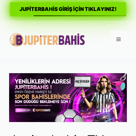
JUPİTERBAHİS GİRİŞ İÇİN TIKLAYINIZ!
İçeriğe
atla
Menü