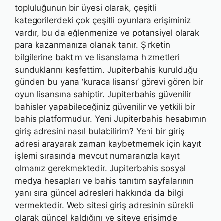
topluluğunun bir üyesi olarak, çeşitli
kategorilerdeki çok çeşitli oyunlara erişiminiz
vardır, bu da eğlenmenize ve potansiyel olarak
para kazanmanıza olanak tanır. Şirketin
bilgilerine baktım ve lisanslama hizmetleri
sunduklarını keşfettim. Jupiterbahis kurulduğu
günden bu yana ‘kuraca lisansı’ görevi gören bir
oyun lisansına sahiptir. Jupiterbahis güvenilir
bahisler yapabileceğiniz güvenilir ve yetkili bir
bahis platformudur. Yeni Jupiterbahis hesabımın
giriş adresini nasıl bulabilirim? Yeni bir giriş
adresi arayarak zaman kaybetmemek için kayıt
işlemi sırasında mevcut numaranızla kayıt
olmanız gerekmektedir. Jupiterbahis sosyal
medya hesapları ve bahis tanıtım sayfalarının
yanı sıra güncel adresleri hakkında da bilgi
vermektedir. Web sitesi giriş adresinin sürekli
olarak güncel kaldığını ve siteye erişimde